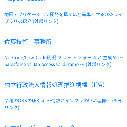
地図アプリケーション開発を驚くほど簡単にするOSSライ
ブラリの紹介 (外部リンク)
佐藤技術士事務所
No Code/Low Code開発プラットフォームと生成AI ～
Salesforce vs. MS Access vs. dFrame ～ (外部リンク)
独立行政法人情報処理推進機構（IPA）
令和のOSSのゆくえ 〜情熱とインフラのいい塩梅〜 (外部
リンク)