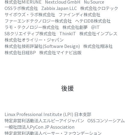
株式会社MIERUNE
Nextcloud GmbH
Nu Source
OSSラボ株式会社
Zabbix Japan LLC
株式会社クロテック
サイボウズ・ラボ株式会社
ファインディ株式会社
ファーエンドテクノロジー株式会社
ヘテロDB株式会社
ラモ・テクノロジー株式会社
株式会社創夢
＠IT
SBクリエイティブ株式会社
ThinkIT
株式会社インプレス
株式会社オライリー・ジャパン
株式会社技術評論社(Software Design)
株式会社翔泳社
株式会社日経BP
株式会社マイナビ出版
後援
Linux Professional Institute (LPI) 日本支部
特定非営利活動法人エルピーアイジャパン
OSSコンソーシアム
一般社団法人PyCon JP Association
特定非営利活動法人ベーサー・ファウンデーション