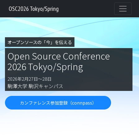
OSC2026 Tokyo/Spring
オープンソースの「今」を伝える
Open Source Conference
2026 Tokyo/Spring
2026年2月27日〜28日
駒澤大学 駒沢キャンパス
カンファレンス参加登録（connpass）