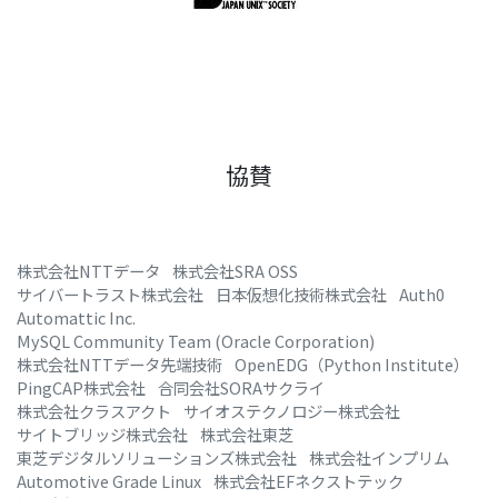
協賛
株式会社NTTデータ
株式会社SRA OSS
サイバートラスト株式会社
日本仮想化技術株式会社
Auth0
Automattic Inc.
MySQL Community Team (Oracle Corporation)
株式会社NTTデータ先端技術
OpenEDG（Python Institute）
PingCAP株式会社
合同会社SORAサクライ
株式会社クラスアクト
サイオステクノロジー株式会社
サイトブリッジ株式会社
株式会社東芝
東芝デジタルソリューションズ株式会社
株式会社インプリム
Automotive Grade Linux
株式会社EFネクストテック