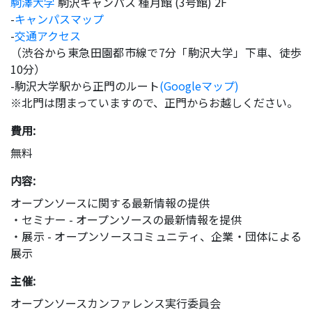
駒澤大学
駒沢キャンパス 種月館 (3号館) 2F
-
キャンパスマップ
-
交通アクセス
（渋谷から東急田園都市線で7分「駒沢大学」下車、徒歩
10分）
-駒沢大学駅から正門のルート
(Googleマップ)
※北門は閉まっていますので、正門からお越しください。
費用:
無料
内容:
オープンソースに関する最新情報の提供
・セミナー - オープンソースの最新情報を提供
・展示 - オープンソースコミュニティ、企業・団体による
展示
主催:
オープンソースカンファレンス実行委員会