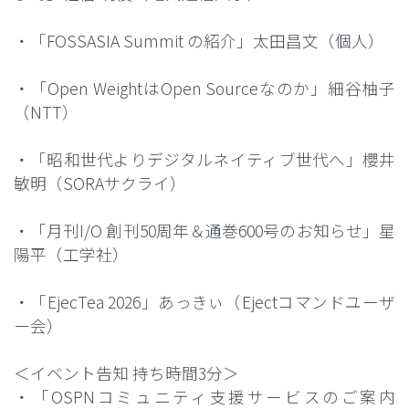
・「FOSSASIA Summit の紹介」太田昌文（個人）
・「Open WeightはOpen Sourceなのか」細谷柚子
（NTT）
・「昭和世代よりデジタルネイティブ世代へ」櫻井
敏明（SORAサクライ）
・「月刊I/O 創刊50周年＆通巻600号のお知らせ」星
陽平（工学社）
・「EjecTea 2026」あっきぃ（Ejectコマンドユーザ
ー会）
＜イベント告知 持ち時間3分＞
・「OSPNコミュニティ支援サービスのご案内