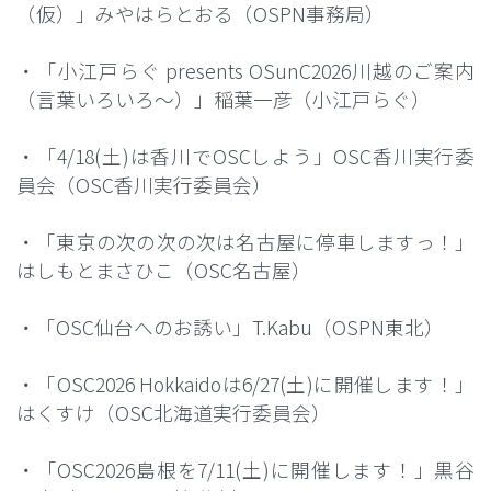
（仮）」みやはらとおる（OSPN事務局）
・「小江戸らぐ presents OSunC2026川越のご案内
（言葉いろいろ〜）」稲葉一彦（小江戸らぐ）
・「4/18(土)は香川でOSCしよう」OSC香川実行委
員会（OSC香川実行委員会）
・「東京の次の次の次は名古屋に停車しますっ！」
はしもとまさひこ（OSC名古屋）
・「OSC仙台へのお誘い」T.Kabu（OSPN東北）
・「OSC2026 Hokkaidoは6/27(土)に開催します！」
はくすけ（OSC北海道実行委員会）
・「OSC2026島根を7/11(土)に開催します！」黒谷