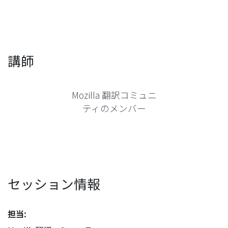
講師
Mozilla 翻訳コミュニ
ティのメンバー
セッション情報
担当: