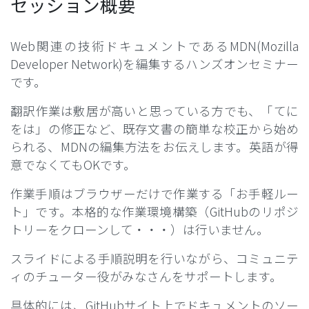
セッション概要
Web関連の技術ドキュメントであるMDN(Mozilla
Developer Network)を編集するハンズオンセミナー
です。
翻訳作業は敷居が高いと思っている方でも、「てに
をは」の修正など、既存文書の簡単な校正から始め
られる、MDNの編集方法をお伝えします。英語が得
意でなくてもOKです。
作業手順はブラウザーだけで作業する「お手軽ルー
ト」です。本格的な作業環境構築（GitHubのリポジ
トリーをクローンして・・・）は行いません。
スライドによる手順説明を行いながら、コミュニテ
ィのチューター役がみなさんをサポートします。
具体的には、GitHubサイト上でドキュメントのソー