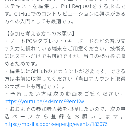
ステキストを編集し、Pull Requestをする形式で
す。GitHubでのコントリビューションに興味がある
方への入門としても最適です。
【参加を考える方へのお願い】
・ノートPCやタブレット+キーボードなどの普段文
字入力に慣れている端末をご用意ください。技術的
にはスマホだけでも可能ですが、当日の45分枠に収
めるためです。
・編集にはGitHubのアカウントが必要です。できる
方は事前に取得してください（当日アカウント取得
のサポートも可能です）。
・予習したい方は次の動画をご覧ください。
https://youtu.be/KxMmm98emKw
・おおよその参加者人数を把握したいので、次の申
込ページから登録をお願いします。
https://mozilla.doorkeeper.jp/events/183076