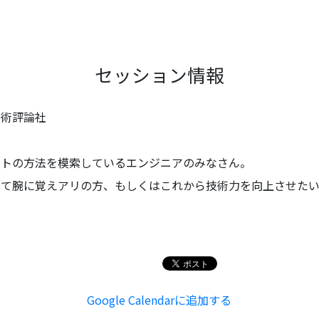
セッション情報
技術評論社
ットの方法を模索しているエンジニアのみなさん。
して腕に覚えアリの方、もしくはこれから技術力を向上させた
Google Calendarに追加する