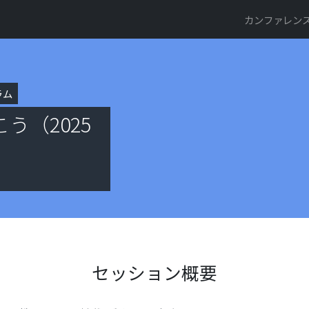
カンファレン
ラム
う（2025
セッション概要