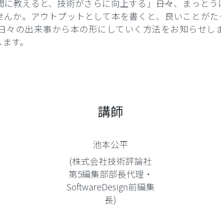
に教えると、技術がさらに向上する」――日々、まっとう
せんか。アウトプットとして本を書くと、良いことがた
日々の出来事から本の形にしていく方法をお知らせし
します。
講師
池本公平
(株式会社技術評論社
第5編集部部長代理・
SoftwareDesign前編集
長)