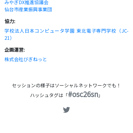
みやぎDX推進協議会
仙台市産業振興事業団
協力:
学校法人日本コンピュータ学園 東北電子専門学校（JC-
21）
企画運営:
株式会社びぎねっと
セッションの様子はソーシャルネットワークでも！
#osc26sn
ハッシュタグは「
」