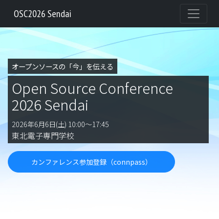
OSC2026 Sendai
オープンソースの「今」を伝える
Open Source Conference
2026 Sendai
2026年6月6日(土) 10:00～17:45
東北電子専門学校
カンファレンス参加登録（connpass）