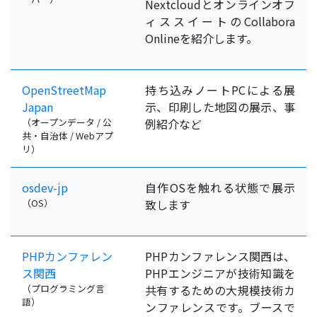
Nextcloudとオンラインオフ
ィススイートのCollabora
Onlineを紹介します。
OpenStreetMap
持ち込みノートPCによる展
Japan
示、印刷した地図の展示、事
（オープンデータ / 公
例紹介など
共・自治体 / Webアプ
リ）
osdev-jp
自作OSを触れる状態で展示
（OS）
致します
PHPカンファレン
PHPカンファレンス関西は、
ス関西
PHPエンジニアが技術知識を
（プログラミング言
共有するための大規模技術カ
語）
ンファレンスです。ブースで