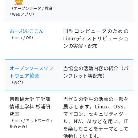
（オープンデータ / 教育
/ Webアプリ）
おーぷんここん
旧型コンピュータのための
（Linux / OS）
Linuxディストリビューショ
ンの実演・配布
オープンソースソフ
当協会の活動内容の紹介（パ
トウェア協会
ンフレット等配布）
（啓発）
京都橘大学 工学部
当ゼミの学生の活動の一部を
情報工学科 杉浦研
展示します。Linux、OSS、
究室
マイコン、セキュリティツー
（Linux / ネットワーク /
ル、NW、AIなどを用い、IT
組み込み）
を楽しむことをテーマとして
活動しています。