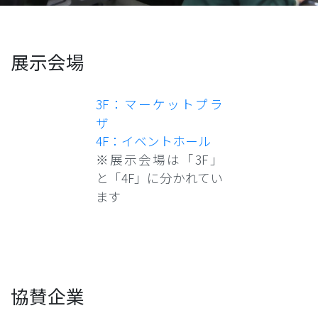
展示会場
3F：マーケットプラ
ザ
4F：イベントホール
※展示会場は「3F」
と「4F」に分かれてい
ます
協賛企業