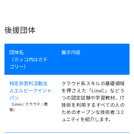
後援団体
団体名
展示内容
（カッコ内はカテ
ゴリー）
特定非営利活動法
クラウド系スキルの基礎領域
人エルピーアイジャ
を押さえた「LinuC」など５
パン
つの認定試験や学習教材、IT
（Linux / クラウド / 教
技術を利用するすべての人の
育）
ためのオープンな技術者コミ
ュニティを紹介します。