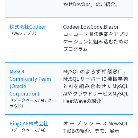
かせDevOps」のご紹介。
株式会社Codeer
Codeer.LowCode.Blazor
（Web アプリ）
ローコード開発機能をアプリ
ケーションに組み込むための
プログラム
MySQL
MySQLのよろず相談窓口、
Community Team
MySQLサーバーに機械学習
(Oracle
とAIを組み合わせたMySQL
Corporation)
AIやクラウドサービスMySQL
（データベース / AI / ク
HeatWaveの紹介
ラウド）
PingCAP株式会社
オープンソースNewSQL
（データベース / AI）
TiDBの紹介、デモ、展示