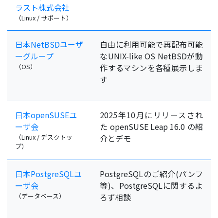
ラスト株式会社
（Linux / サポート）
日本NetBSDユーザ
自由に利用可能で再配布可能
ーグループ
なUNIX-like OS NetBSDが動
（OS）
作するマシンを各種展示しま
す
日本openSUSEユ
2025年10月にリリースされ
ーザ会
た openSUSE Leap 16.0 の紹
（Linux / デスクトッ
介とデモ
プ）
日本PostgreSQLユ
PostgreSQLのご紹介(パンフ
ーザ会
等)、PostgreSQLに関するよ
（データベース）
ろず相談