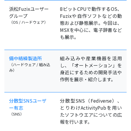
浜松Fuzixユーザー
8ビットCPUで動作するOS、
グループ
Fuzixや自作ソフトなどの動
（OS / ハードウェア）
態および静態展示。今回は、
MSXを中心に、電子辞書など
も展示。
備中絡繰製造所
組み込みや産業機器を活用
（ハードウェア / 組み込
し、「オートメーション」を
み）
身近にするための開発手法や
作例を展示・紹介します。
分散型SNSユーザ
分散型SNS（Fediverse）、
ー有志
とりわけActivityPubを用い
（SNS）
たソフトウエアについての広
報を行います。