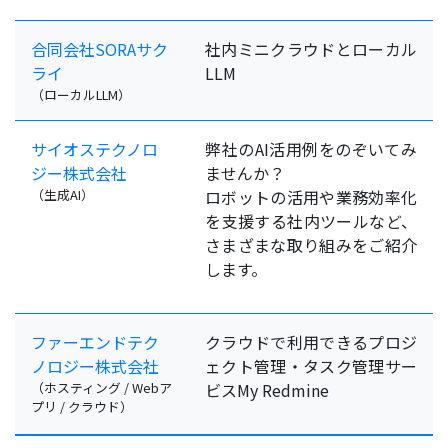
合同会社SORAサク
社内ミニクラウドとローカル
ライ
LLM
（ローカルLLM）
サイオステクノロ
弊社のAI活用例をのぞいてみ
ジー株式会社
ませんか？
（生成AI）
ロボットの活用や業務効率化
を支援する社内ツールなど、
さまざまな取り組みをご紹介
します。
ファーエンドテク
クラウドで利用できるプロジ
ノロジー株式会社
ェクト管理・タスク管理サー
（ホスティング / Webア
ビスMy Redmine
プリ / クラウド）