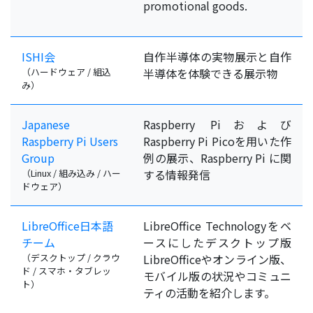
promotional goods.
ISHI会
自作半導体の実物展示と自作
（ハードウェア / 組込
半導体を体験できる展示物
み）
Japanese
Raspberry Piおよび
Raspberry Pi Users
Raspberry Pi Picoを用いた作
Group
例の展示、Raspberry Pi に関
（Linux / 組み込み / ハー
する情報発信
ドウェア）
LibreOffice日本語
LibreOffice Technologyをベ
チーム
ースにしたデスクトップ版
（デスクトップ / クラウ
LibreOfficeやオンライン版、
ド / スマホ・タブレッ
モバイル版の状況やコミュニ
ト）
ティの活動を紹介します。