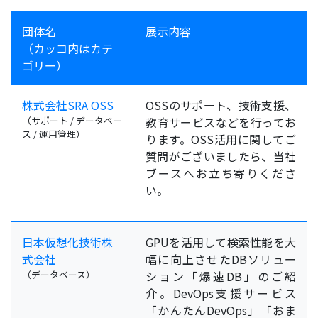
団体名
展示内容
（カッコ内はカテ
ゴリー）
株式会社SRA OSS
OSSのサポート、技術支援、
（サポート / データベー
教育サービスなどを行ってお
ス / 運用管理）
ります。OSS活用に関してご
質問がございましたら、当社
ブースへお立ち寄りくださ
い。
日本仮想化技術株
GPUを活用して検索性能を大
式会社
幅に向上させたDBソリュー
（データベース）
ション「爆速DB」のご紹
介。DevOps支援サービス
「かんたんDevOps」「おま