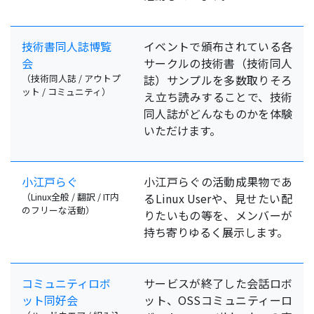
技術書同人誌博覧
イベントで頒布されている各
会
サークルの技術書（技術同人
（技術同人誌 / アウトプ
誌）サンプルを多数取りそろ
ット / コミュニティ）
え立ち読みすることで、技術
同人誌がどんなものかを体験
いただけます。
小江戸らぐ
小江戸らぐの活動成果物であ
（Linux全般 / 翻訳 / IT内
るLinux Userや、見せたい配
のフリーな活動）
りたいもの等を、メンバーが
持ち寄りゆるく展示します。
コミュニティロボ
サービスが終了した会話ロボ
ット同好会
ット、OSSコミュニティーロ