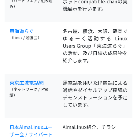
（ハードウエア / 組み込
ボットcompatible-chanの実
み）
機展示を行います。
東海道らぐ
名古屋、横浜、大阪、静岡で
（Linux / 勉強会）
ゆるーく活動する Linux
Users Group「東海道らぐ」
の活動、及び日頃の成果物を
紹介します。
東京広域電話網
黒電話を用いたIP電話による
（ネットワーク / IP電
通話やダイヤルアップ接続の
話）
デモンストレーションを予定
しています。
日本AlmaLinuxユー
AlmaLinux紹介、チラシ
ザー会 / サイバート