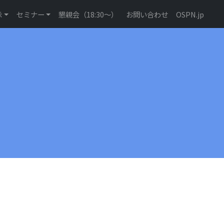
示
セミナー
懇親会（18:30〜）
お問い合わせ
OSPN.jp