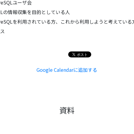
greSQLユーザ会
eSQLの情報収集を目的としている人
tgreSQLを利用されている方、これから利用しようと考えている
ース
Google Calendarに追加する
資料