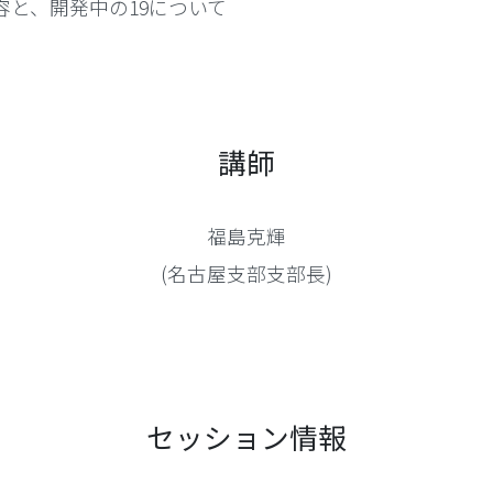
る内容と、開発中の19について
講師
福島克輝
(名古屋支部支部長)
セッション情報