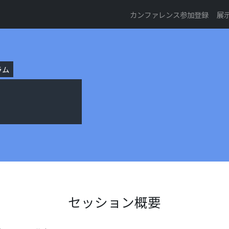
カンファレンス参加登録
展
ラム
セッション概要