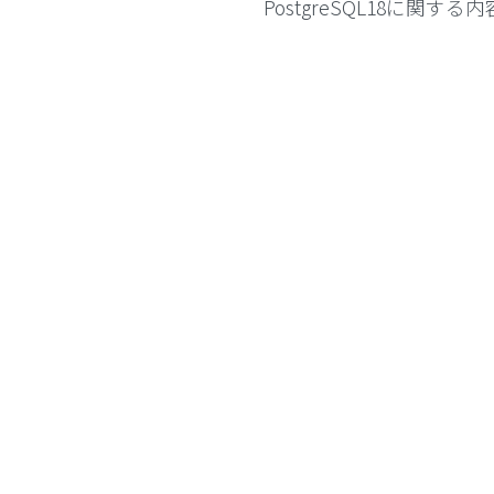
PostgreSQL18に関す