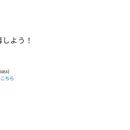
募しよう！
pass)
はこちら