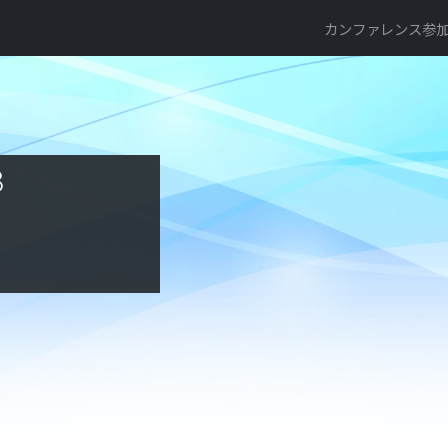
カンファレンス参加登
3