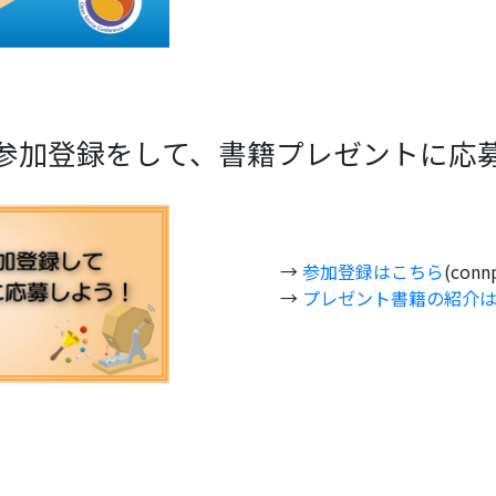
参加登録をして、書籍プレゼントに応
→
参加登録はこちら
(conn
→
プレゼント書籍の紹介