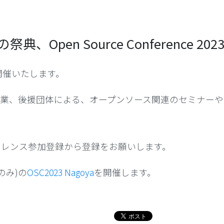
Open Source Conference 2023 O
を開催いたします。
企業、後援団体による、オープンソース関連のセミナーや
ァレンス参加登録から登録をお願いします。
のみ)の
OSC2023 Nagoya
を開催します。