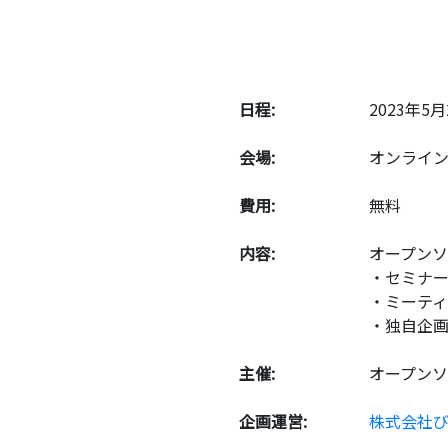
日程:
2023年5月2
会場:
オンライン
費用:
無料
内容:
オープン
・セミナー
・ミーティ
・独自企画
主催:
オープン
企画運営:
株式会社