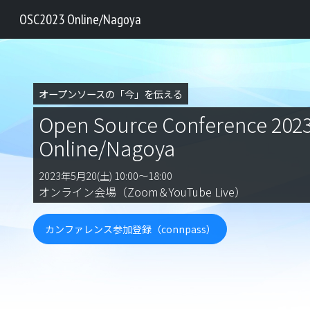
OSC2023 Online/Nagoya
オープンソースの「今」を伝える
Open Source Conference 202
Online/Nagoya
2023年5月20(土) 10:00～18:00
オンライン会場（Zoom＆YouTube Live）
カンファレンス参加登録（connpass）