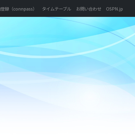
録（connpass）
タイムテーブル
お問い合わせ
OSPN.jp