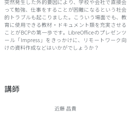
突然発生した外的要因により、学校や会社で直接会
って勉強、仕事をすることが困難になるという社会
的トラブルも起こりました。こういう場面でも、教
育に使用できる教材・ドキュメント類を充実させる
ことがBCPの第一歩です。LibreOfficeのプレゼンツ
ール「Impress」をきっかけに、リモートワーク向
けの資料作成などはいかがでしょうか？
講師
近藤 昌貴