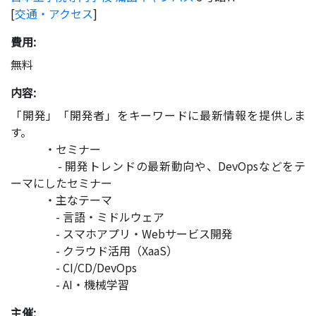
[
交通・アクセス
]
費用:
無料
内容:
「開発」「開発者」をキーワードに最新情報を提供しま
す。
・セミナー
- 開発トレンドの最新動向や、DevOpsなどをテ
ーマにしたセミナー
・主なテーマ
- 言語・ミドルウェア
- スマホアプリ・Webサービス開発
- クラウド活用（XaaS）
- CI/CD/DevOps
- AI・機械学習
主催: