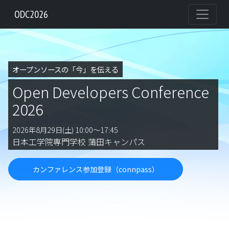
ODC2026
オープンソースの「今」を伝える
Open Developers Conference
2026
2026年8月29日(土) 10:00～17:45
日本工学院専門学校 蒲田キャンパス
カンファレンス参加登録（connpass）