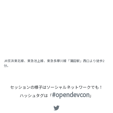
JR京浜東北線、東急池上線、東急多摩川線「蒲田駅」西口より徒歩2
分。
セッションの様子はソーシャルネットワークでも！
#opendevcon
ハッシュタグは「
」