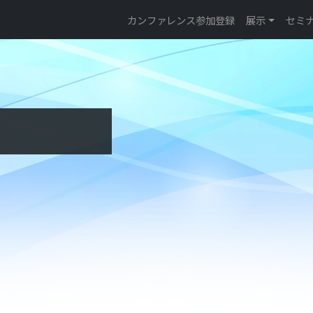
カンファレンス参加登録
展示
セミ