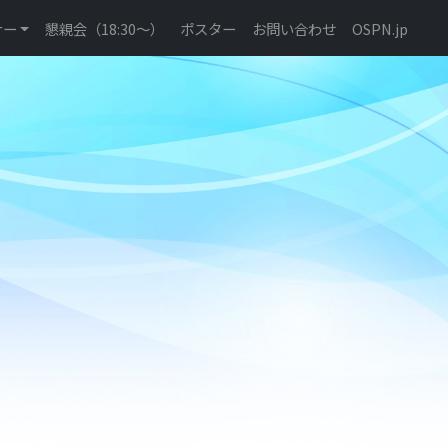
ナー
懇親会（18:30〜）
ポスター
お問い合わせ
OSPN.jp