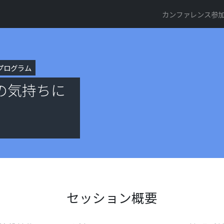
カンファレンス参加登
プログラム
erの気持ちに
セッション概要