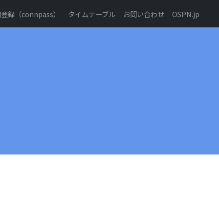
録（connpass）
タイムテーブル
お問い合わせ
OSPN.jp