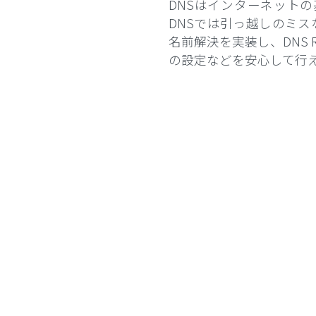
DNSはインターネット
DNSでは引っ越しのミスな
名前解決を実装し、DNS R
の設定などを安心して行