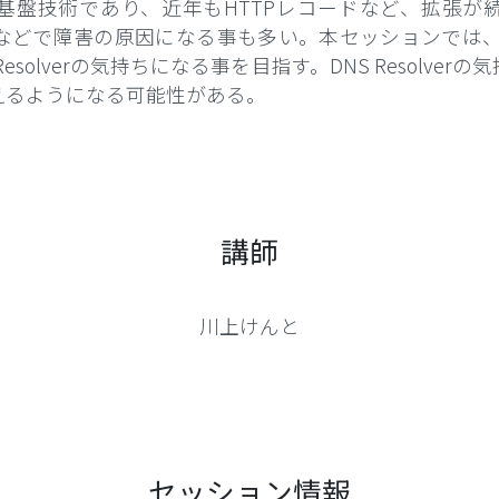
の基盤技術であり、近年もHTTPレコードなど、拡張が
どで障害の原因になる事も多い。本セッションでは、DNS Re
esolverの気持ちになる事を目指す。DNS Resolver
えるようになる可能性がある。
講師
川上けんと
セッション情報