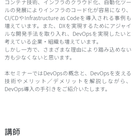
コンテナ技術、インフラのクラウド化、自動化ツー
ルの発展によりインフラのコード化が容易になり、
CI/CDやInfrastructure as Codeを導入される事例も
増えています。また、DXを実現するためにアジャイ
ルな開発手法を取り入れ、DevOpsを実現したいと
考えている企業・組織も増えています。
しかし一方で、さまざまな理由により踏み込めない
方も少なくないと思います。
本セミナーではDevOpsの概念と、DevOpsを支える
技術やメリット／デメリットを解説しながら、
DevOps導入の手引きをご紹介いたします。
講師