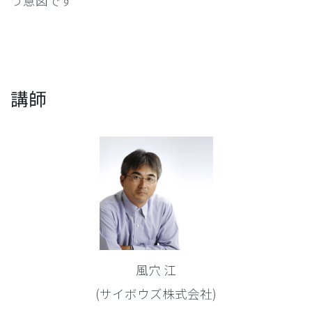
う意図です
講師
風穴 江
(サイボウズ株式会社)