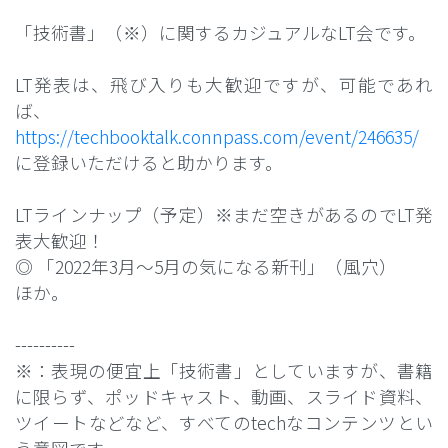
「技術書」（※）に関するカジュアルなLT会です。
LT発表は、飛び入りも大歓迎ですが、可能であれ
ば、
https://techbooktalk.connpass.com/event/246635/
に登録いただけると助かります。
LTラインナップ（予定）※まだ空きがあるのでLT発
表大歓迎！
◎ 「2022年3月〜5月の気になる新刊」（風穴）
ほか。
----------
※：表現の便宜上「技術書」としていますが、書籍
に限らず、ポッドキャスト、動画、スライド資料、
ツイートなどなど、すべてのtechなコンテンツとい