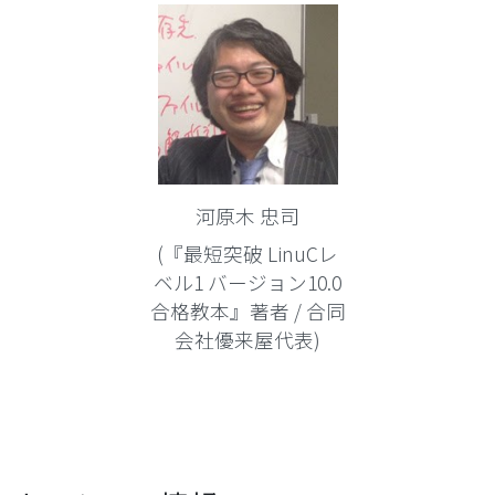
河原木 忠司
(『最短突破 LinuCレ
ベル1 バージョン10.0
合格教本』著者 / 合同
会社優来屋代表)