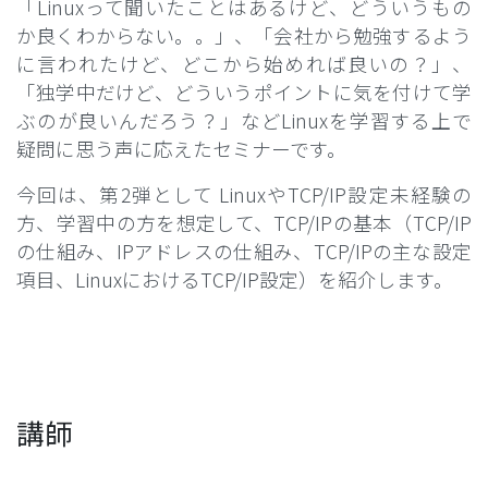
「Linuxって聞いたことはあるけど、どういうもの
か良くわからない。。」、「会社から勉強するよう
に言われたけど、どこから始めれば良いの？」、
「独学中だけど、どういうポイントに気を付けて学
ぶのが良いんだろう？」などLinuxを学習する上で
疑問に思う声に応えたセミナーです。
今回は、第2弾として LinuxやTCP/IP設定未経験の
方、学習中の方を想定して、TCP/IPの基本（TCP/IP
の仕組み、IPアドレスの仕組み、TCP/IPの主な設定
項目、LinuxにおけるTCP/IP設定）を紹介します。
講師