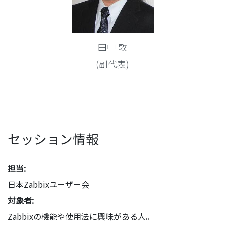
田中 敦
(副代表)
セッション情報
担当:
日本Zabbixユーザー会
対象者:
Zabbixの機能や使用法に興味がある人。