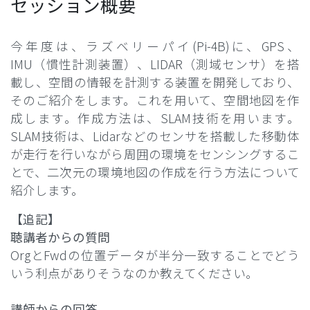
セッション概要
今年度は、ラズベリーパイ(Pi-4B)に、GPS、
IMU（慣性計測装置）、LIDAR（測域センサ）を搭
載し、空間の情報を計測する装置を開発しており、
そのご紹介をします。これを用いて、空間地図を作
成します。作成方法は、SLAM技術を用います。
SLAM技術は、Lidarなどのセンサを搭載した移動体
が走行を行いながら周囲の環境をセンシングするこ
とで、二次元の環境地図の作成を行う方法について
紹介します。
【追記】
聴講者からの質問
OrgとFwdの位置データが半分一致することでどう
いう利点がありそうなのか教えてください。
講師からの回答