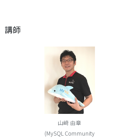
講師
山﨑 由章
(MySQL Community