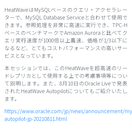
HeatWaveはMySQLベースのクエリ・アクセラレー
ターで、MySQL Database Serviceと合わせて使用で
きます。参照処理を非常に高速に実行でき、TPC-H
ベースのベンチマークでAmazon Auroraと
⽐
べてク
エリ実
⾏
速度が1000倍以上
⾼
速、価格が1/3以下に
なるなど、とてもコストパフォーマンスの高いサー
ビスとなっています。
本セッションでは、このHeatWaveを超高速のリー
ドレプリカとして使用する上での考慮事項等につい
て説明します。また、8月10日のOracle Liveで発表
されたHeatWave Autopilotについてもご紹介いたし
ます。
https://www.oracle.com/jp/news/announcement/my
autopilot-jp-20210811.html