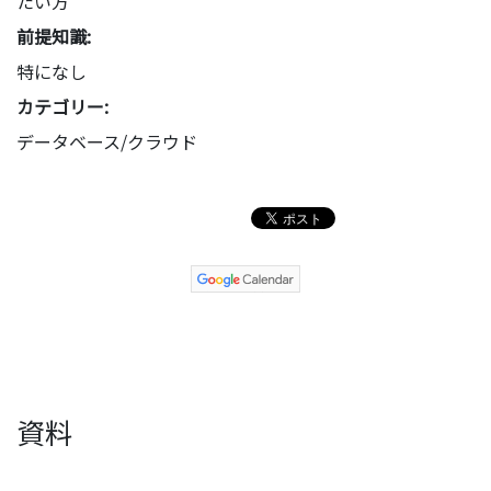
たい方
前提知識:
特になし
カテゴリー:
データベース/クラウド
資料