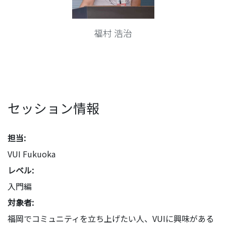
福村 浩治
セッション情報
担当:
VUI Fukuoka
レベル:
入門編
対象者:
福岡でコミュニティを立ち上げたい人、VUIに興味がある