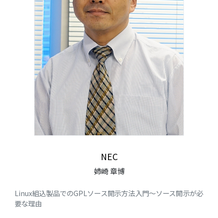
NEC
姉崎 章博
Linux組込製品でのGPLソース開示方法入門～ソース開示が必
要な理由