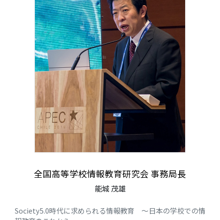
全国高等学校情報教育研究会 事務局長
能城 茂雄
Society5.0時代に求められる情報教育 ～日本の学校での情