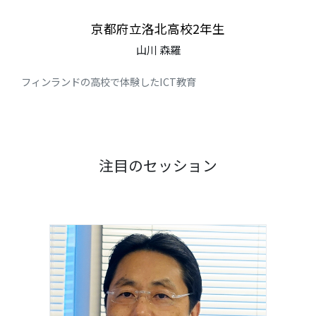
京都府立洛北高校2年生
山川 森羅
フィンランドの高校で体験したICT教育
注目のセッション