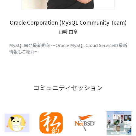
Oracle Corporation (MySQL Community Team)
山﨑 由章
MySQL開発最新動向 ～Oracle MySQL Cloud Serviceの最新
情報もご紹介～
コミュニティセッション