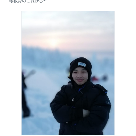
報教育のこれから～