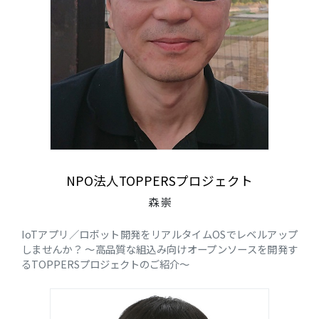
NPO法人TOPPERSプロジェクト
森 崇
IoTアプリ／ロボット開発をリアルタイムOSでレベルアップ
しませんか？ ～高品質な組込み向けオープンソースを開発す
るTOPPERSプロジェクトのご紹介～