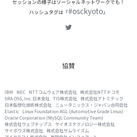
セッションの様子はソーシャルネットワークでも！
#osckyoto
ハッシュタグは「
」
協賛
IBM
NEC
NTTコムウェア株式会社
株式会社NTTドコモ
SRA OSS, Inc. 日本支社
TIS株式会社
株式会社アトミテック
日本仮想化技術株式会社
ニュータニックス・ジャパン合同会社
Elastic
Linux Foundation AGL (Automotive Grade Linux)
Oracle Corporation (MySQL Community Team)
株式会社ウェブチップス
サイオステクノロジー株式会社
サイボウズ株式会社
株式会社サムライズム
アイクラフト株式会社
有限会社インフォアール