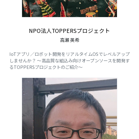
NPO法人TOPPERSプロジェクト
高瀬 英希
IoTアプリ／ロボット開発をリアルタイムOSでレベルアップ
しませんか？ ～高品質な組込み向けオープンソースを開発す
るTOPPERSプロジェクトのご紹介～