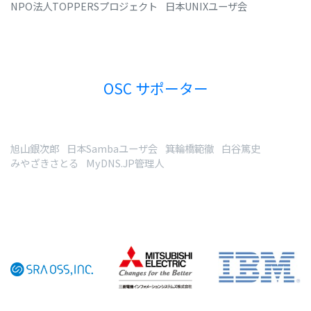
NPO法人TOPPERSプロジェクト
日本UNIXユーザ会
OSC サポーター
旭山銀次郎
日本Sambaユーザ会
箕輪橋範徹
白谷篤史
みやざきさとる
MyDNS.JP管理人