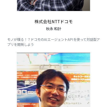
株式会社NTTドコモ
秋永 和計
モノが喋る！？ドコモのAIエージェントAPIを使って対話型ア
プリを開発しよう