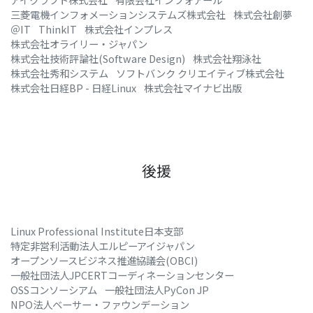
三菱電機インフォメーションシステムズ株式会社
株式会社創夢
＠IT
ThinkIT
株式会社インプレス
株式会社オライリー・ジャパン
株式会社技術評論社(Software Design)
株式会社翔泳社
株式会社秀和システム
ソフトバンク クリエイティブ株式会社
株式会社日経BP - 日経Linux
株式会社マイナビ出版
後援
Linux Professional Institute日本支部
特定非営利活動法人エルピーアイジャパン
オープンソースビジネス推進協議会(OBCI)
一般社団法人JPCERTコーディネーションセンター
OSSコンソーシアム
一般社団法人PyCon JP
NPO法人ベーサー・ファウンデーション